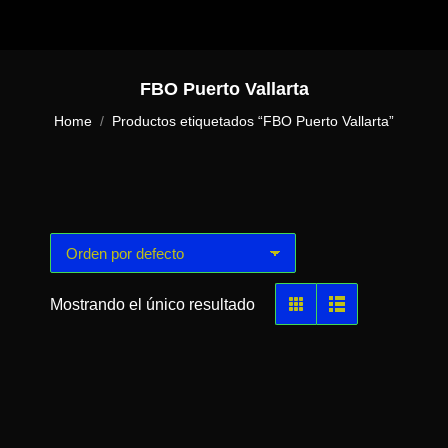
FBO Puerto Vallarta
You are here:
Home
Productos etiquetados “FBO Puerto Vallarta”
Mostrando el único resultado