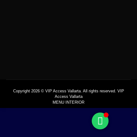
Jet Privado
$
85,000.00
$
85,000.00
Copyright 2026 © VIP Access Vallarta. All rights reserved. VIP
Access Vallarta
MENU INTERIOR