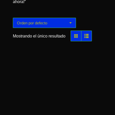
ahora!”
Mostrando el único resultado
Islas Marietas Playa del Amor