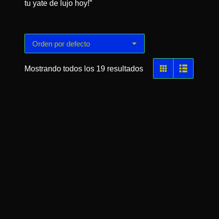
tu yate de lujo hoy!”
Mostrando todos los 19 resultados
Azimut Red 62ft