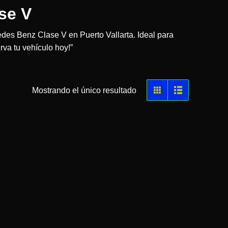
se V
des Benz Clase V en Puerto Vallarta. Ideal para
rva tu vehículo hoy!”
Mostrando el único resultado