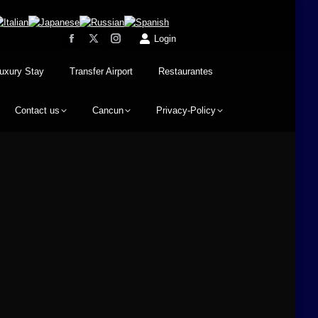
Login
uxury Stay
Transfer Airport
Restaurantes
Contact us
Cancun
Privacy-Policy