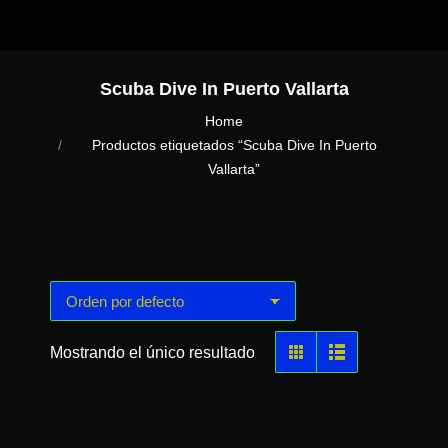
Scuba Dive In Puerto Vallarta
You are here:
Home
Productos etiquetados “Scuba Dive In Puerto
Vallarta”
Mostrando el único resultado