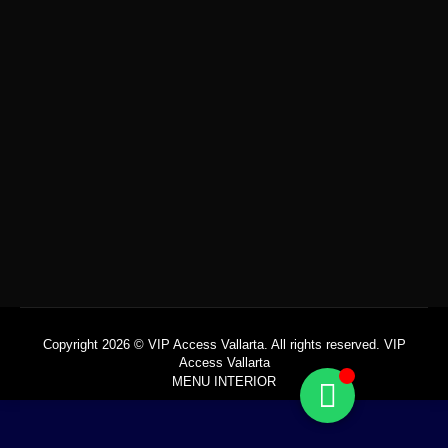
Las Caletas Beach Hideaway
$
2,942.00
Copyright 2026 © VIP Access Vallarta. All rights reserved. VIP
Access Vallarta
MENU INTERIOR