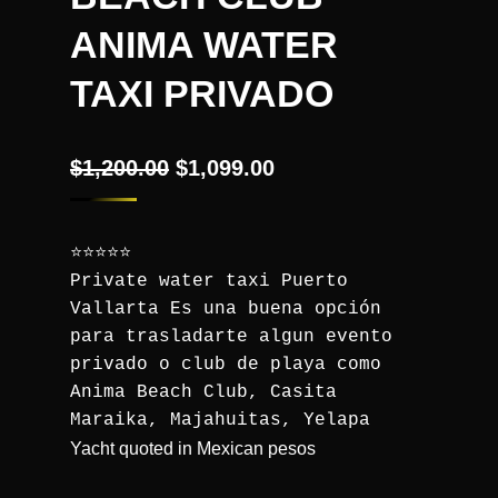
ANIMA WATER
TAXI PRIVADO
$
1,200.00
$
1,099.00
⭐⭐⭐⭐⭐
Private water taxi Puerto 
Vallarta Es una buena opción 
para trasladarte algun evento 
privado o club de playa como 
Anima Beach Club, Casita 
Maraika, Majahuitas, Yelapa
Yacht quoted in Mexican pesos