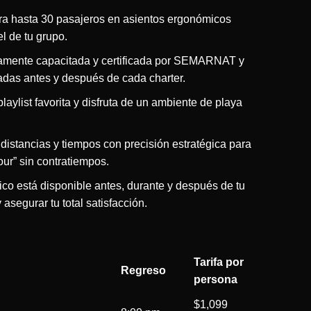
ra hasta 30 pasajeros en asientos ergonómicos
l de tu grupo.
ltamente capacitada y certificada por SEMARNAT y
as antes y después de cada charter.
 playlist favorita y disfruta de un ambiente de playa
distancias y tiempos con precisión estratégica para
our” sin contratiempos.
ico está disponible antes, durante y después de tu
 asegurar tu total satisfacción.
Tarifa por
Regreso
persona
$1,099