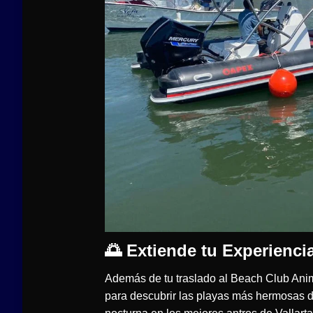
🌅 Extiende tu Experienci
Además de tu traslado al Beach Club An
para descubrir las playas más hermosas de 