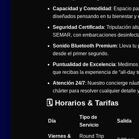
Capacidad y Comodidad
: Espacio pa
diseñados pensando en tu bienestar y e
Seguridad Certificada
: Tripulación a
SEMAR, con embarcaciones desinfectad
Sonido Bluetooth Premium
: Lleva tu
desde el primer segundo.
Puntualidad de Excelencia
: Medimos 
que recibas la experiencia de “all-day t
Atención 24/7
: Nuestro concierge náut
chárter para resolver cualquier detalle y
🗓️ Horarios & Tarifas
Tipo de
Día
Salida
Servicio
Viernes &
Round Trip