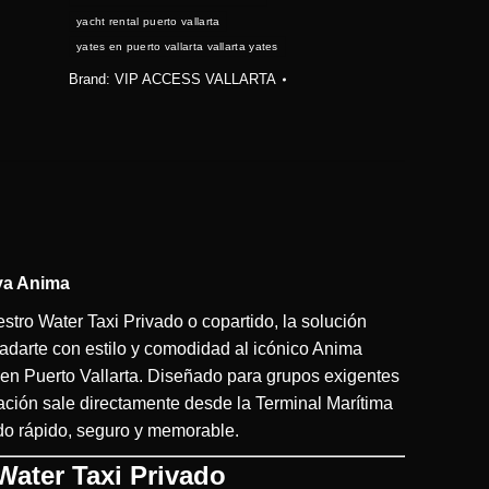
yacht rental puerto vallarta
yates en puerto vallarta vallarta yates
Brand:
VIP ACCESS VALLARTA
aya Anima
stro Water Taxi Privado o copartido, la solución
ladarte con estilo y comodidad al icónico Anima
 en Puerto Vallarta. Diseñado para grupos exigentes
ción sale directamente desde la Terminal Marítima
ado rápido, seguro y memorable.
 Water Taxi Privado