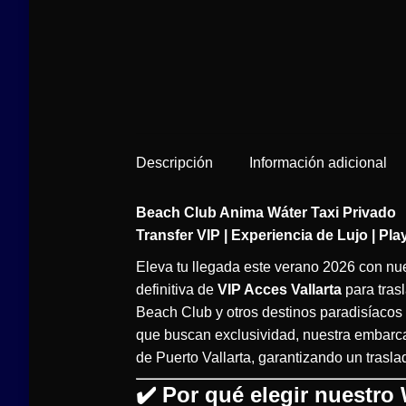
Descripción
Información adicional
Beach Club Anima Wáter Taxi Privado
Transfer VIP | Experiencia de Lujo | Pl
Eleva tu llegada este verano 2026 con nue
definitiva de
VIP Acces Vallarta
para tras
Beach Club y otros destinos paradisíacos
que buscan exclusividad, nuestra embarca
de Puerto Vallarta, garantizando un trasl
✔️ Por qué elegir nuestro