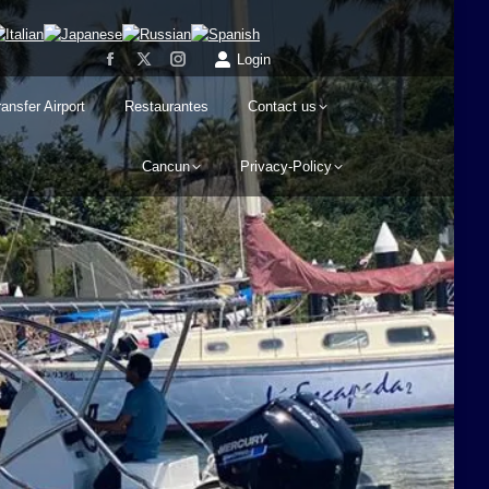
Login
ransfer Airport
Restaurantes
Contact us
Cancun
Privacy-Policy