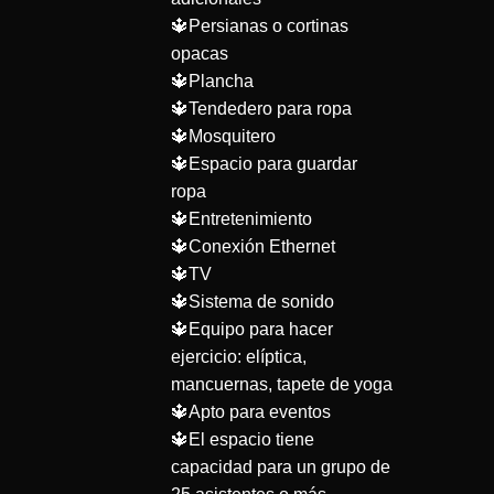
🔱Persianas o cortinas
opacas
🔱Plancha
🔱Tendedero para ropa
🔱Mosquitero
🔱Espacio para guardar
ropa
🔱Entretenimiento
🔱Conexión Ethernet
🔱TV
🔱Sistema de sonido
🔱Equipo para hacer
ejercicio: elíptica,
mancuernas, tapete de yoga
🔱Apto para eventos
🔱El espacio tiene
capacidad para un grupo de