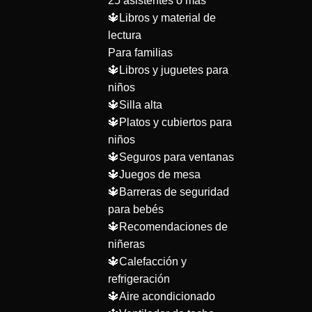
25 asistentes o más
🔱Libros y material de
lectura
Para familias
🔱Libros y juguetes para
niños
🔱Silla alta
🔱Platos y cubiertos para
niños
🔱Seguros para ventanas
🔱Juegos de mesa
🔱Barreras de seguridad
para bebés
🔱Recomendaciones de
niñeras
🔱Calefacción y
refrigeración
🔱Aire acondicionado