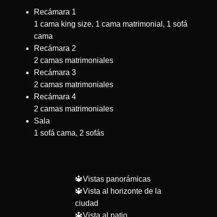
Recámara 1
1 cama king size, 1 cama matrimonial, 1 sofá
cama
Recámara 2
2 camas matrimoniales
Recámara 3
2 camas matrimoniales
Recámara 4
2 camas matrimoniales
Sala
1 sofá cama, 2 sofás
🔱Vistas panorámicas
🔱Vista al horizonte de la
ciudad
🔱Vista al patio