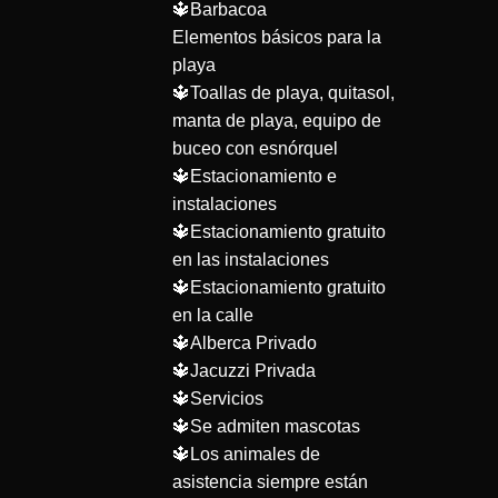
🔱Barbacoa
Elementos básicos para la
playa
🔱Toallas de playa, quitasol,
manta de playa, equipo de
buceo con esnórquel
🔱Estacionamiento e
instalaciones
🔱Estacionamiento gratuito
en las instalaciones
🔱Estacionamiento gratuito
en la calle
🔱Alberca Privado
🔱Jacuzzi Privada
🔱Servicios
🔱Se admiten mascotas
🔱Los animales de
asistencia siempre están