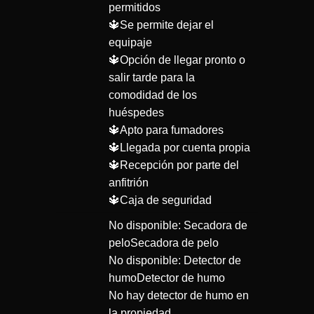
permitidos
🔱Se permite dejar el
equipaje
🔱Opción de llegar pronto o
salir tarde para la
comodidad de los
huéspedes
🔱Apto para fumadores
🔱Llegada por cuenta propia
🔱Recepción por parte del
anfitrión
🔱Caja de seguridad
No disponible: Secadora de
peloSecadora de pelo
No disponible: Detector de
humoDetector de humo
No hay detector de humo en
la propiedad.