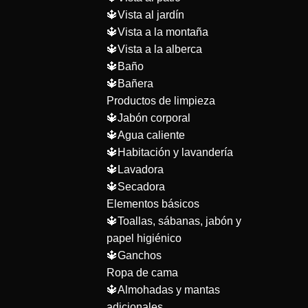
🔱Vista al jardín
🔱Vista a la montaña
🔱Vista a la alberca
🔱Baño
🔱Bañera
Productos de limpieza
🔱Jabón corporal
🔱Agua caliente
🔱Habitación y lavandería
🔱Lavadora
🔱Secadora
Elementos básicos
🔱Toallas, sábanas, jabón y
papel higiénico
🔱Ganchos
Ropa de cama
🔱Almohadas y mantas
adicionales