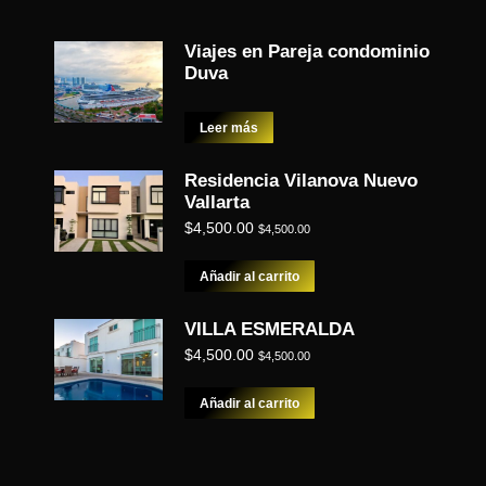
Viajes en Pareja condominio
Duva
Leer más
Residencia Vilanova Nuevo
Vallarta
$
4,500.00
$
4,500.00
Añadir al carrito
VILLA ESMERALDA
$
4,500.00
$
4,500.00
Añadir al carrito