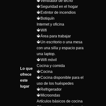
🔱Ventilador de techo
🔱Seguridad en el hogar
🔱Extintor de incendios
🔱Botiquín
Internet y oficina
🔱Wifi
🔱Área para trabajar
🔱Un escritorio o una mesa
con una silla y espacio para
una laptop.
🔱Wifi móvil
Cocina y comida
Lo que
🔱Cocina
ofrece
🔱Cocina disponible para el
este
uso de los huéspedes
lugar
🔱Refrigerador
🔱Microondas
Artículos básicos de cocina