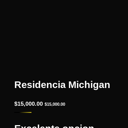
Residencia Michigan
$
15,000.00
$
15,000.00