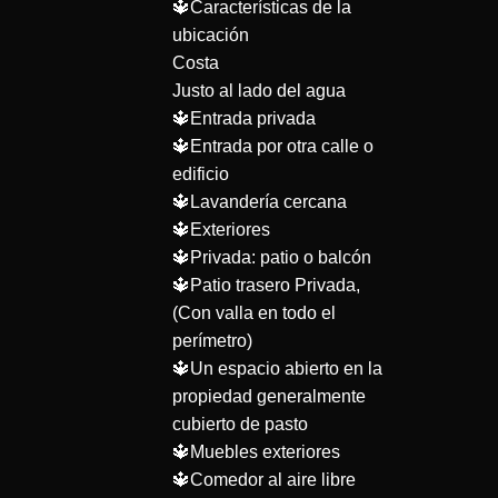
🔱Características de la
ubicación
Costa
Justo al lado del agua
🔱Entrada privada
🔱Entrada por otra calle o
edificio
🔱Lavandería cercana
🔱Exteriores
🔱Privada: patio o balcón
🔱Patio trasero Privada,
(Con valla en todo el
perímetro)
🔱Un espacio abierto en la
propiedad generalmente
cubierto de pasto
🔱Muebles exteriores
🔱Comedor al aire libre