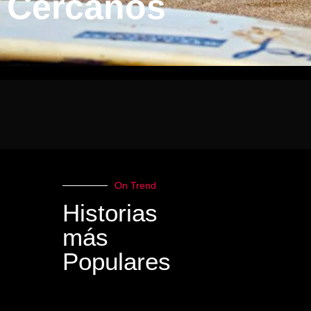
Cercanos
On Trend
Historias
más
Populares