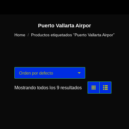
Puerto Vallarta Airpor
You are here:
Home
Productos etiquetados “Puerto Vallarta Airpor”
Mostrando todos los 9 resultados