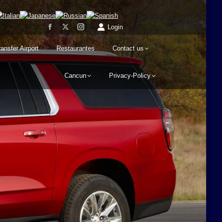
Login
ransfer Airport
Restaurantes
Contact us
Cancun
Privacy-Policy