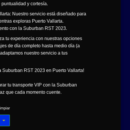
puntualidad y cortesía.
llarta: Nuestro servicio está diseñado para
entras exploras Puerto Vallarta.
iento con la Suburban RST 2023.
iza tu experiencia con nuestras opciones
ajes de día completo hasta medio día (a
, adaptamos nuestro servicio a tus
a Suburban RST 2023 en Puerto Vallarta!
ar tu transporte VIP con la Suburban
 haz que cada momento cuente.
impiar