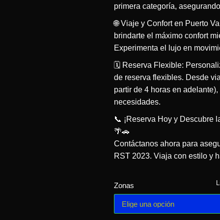
primera categoría, asegurando 
🌐 Viaje y Confort en Puerto Va
brindarte el máximo confort mi
Experimenta el lujo en movim
🗓️ Reserva Flexible: Personal
de reserva flexibles. Desde vi
partir de 4 horas en adelante)
necesidades.
📞 ¡Reserva Hoy y Descubre l
🌴🚗
Contáctanos ahora para asegur
RST 2023. Viaja con estilo y
L
Zonas