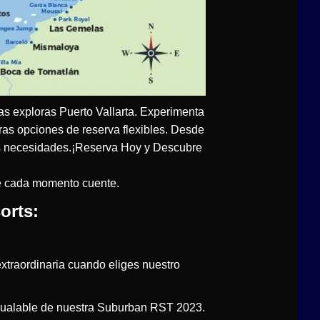
ras exploras Puerto Vallarta. Experimenta
ras opciones de reserva flexibles. Desde
 tus necesidades.¡Reserva Hoy y Descubre
ue cada momento cuente.
orts:
xtraordinaria cuando eliges nuestro
igualable de nuestra Suburban RST 2023.