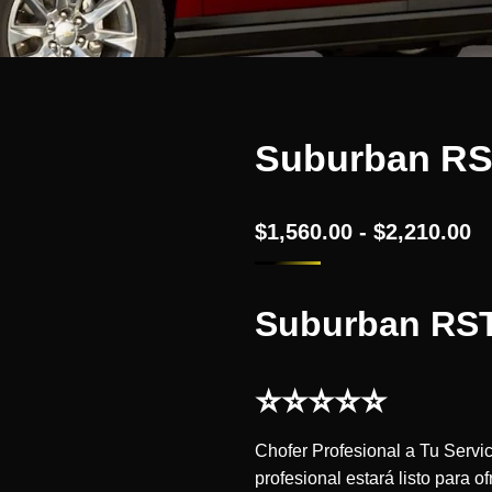
Suburban RS
$
1,560.00
-
$
2,210.00
Suburban RST
⭐
⭐
⭐
⭐
⭐
Chofer Profesional a Tu Servic
profesional estará listo para o