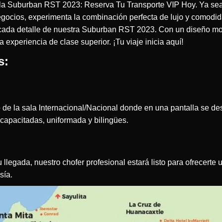
 la Suburban RST 2023: Reserva Tu Transporte VIP Hoy. Ya sea 
egocios, experimenta la combinación perfecta de lujo y comodi
cada detalle de nuestra Suburban RST 2023. Con un diseño m
 experiencia de clase superior. ¡Tu viaje inicia aquí!
s:
e la sala Internacional/Nacional donde en una pantalla se des
capacitadas, uniformada y bilingües.
 llegada, nuestro chofer profesional estará listo para ofrecerte
sía.