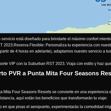
o servicio está diseñado para brindarte el máximo confort mient
T 2023.Reserva Flexible: Personaliza tu experiencia con nuest
 partir de 4 horas en adelante), adaptamos nuestro servicio a
!
porte VIP con la Suburban RST 2023. Viaja con estilo y haz q
rto PVR a Punta Mita Four Seasons Res
a Mita Four Seasons Resorts se convierte en una experiencia e
distancia, aquí están los beneficios que transformarán tu viaje:
 en que pisas el aeropuerto, experimentarás la comodidad in