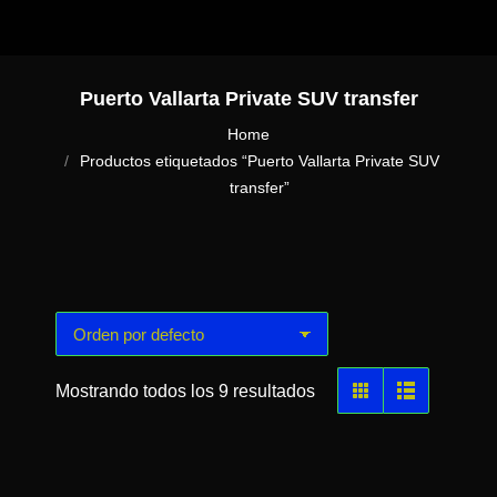
Puerto Vallarta Private SUV transfer
You are here:
Home
Productos etiquetados “Puerto Vallarta Private SUV
transfer”
Mostrando todos los 9 resultados