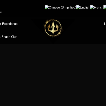
om
t Experience
L
 Beach Club