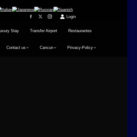
Login
uxury Stay
Transfer Airport
Restaurantes
Contact us
Cancun
Privacy-Policy